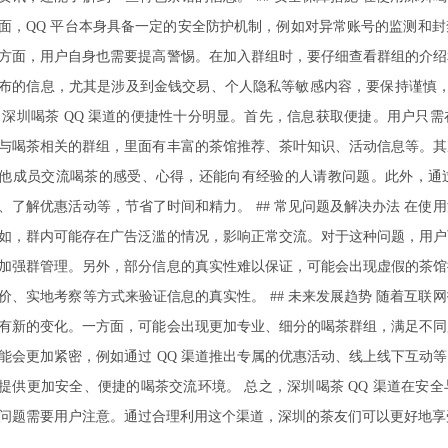
面，QQ 平台本身具备一定的安全防护机制，例如对异常账号的监测和
方面，用户自身也需要提高警惕。在加入群组时，要仔细查看群组的介绍
布的信息，尤其是涉及到金钱交易、个人隐私等敏感内容，要保持谨慎，不
 深圳喝茶 QQ 渠道的便捷性十分明显。首先，信息获取便捷。用户只需
与喝茶相关的群组，里面有丰富的茶馆推荐、茶叶知识、活动信息等。其
他成员交流喝茶的感受、心得，还能向有经验的人请教问题。此外，通过
、了解优惠活动等，节省了时间和精力。 ## 常见问题及解决办法 在使用
如，群内可能存在广告泛滥的情况，影响正常交流。对于这种问题，用户
加强群管理。另外，部分信息的真实性难以保证，可能会出现虚假的茶馆
价、实地考察等方式来验证信息的真实性。 ## 未来发展趋势 随着互联网
有新的变化。一方面，可能会出现更加专业、细分的喝茶群组，满足不同
能会更加紧密，例如通过 QQ 渠道推出专属的优惠活动、线上线下互动
提供更加安全、便捷的喝茶交流环境。 总之，深圳喝茶 QQ 渠道在安
问题需要用户注意。通过合理利用这个渠道，深圳的茶友们可以更好地享