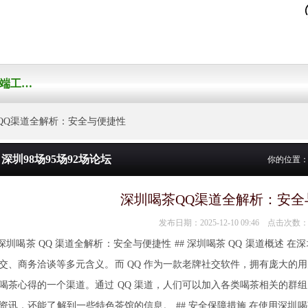
深圳高端工作室外卖
Q渠道全解析：安全与便捷性
深圳98场95场92场论坛
你的位置
深圳喝茶QQ渠道全解析：安全
发布日期：2025-12-10 09:46 点击次数：
 深圳喝茶 QQ 渠道全解析：安全与便捷性 ## 深圳喝茶 QQ 渠道概述
交、商务洽谈等多元含义。而 QQ 作为一款老牌社交软件，拥有庞大的
喝茶心得的一个渠道。通过 QQ 渠道，人们可以加入各类喝茶相关的群
资讯，还能了解到一些特色茶馆的信息。 ## 安全保障措施 在使用深圳喝