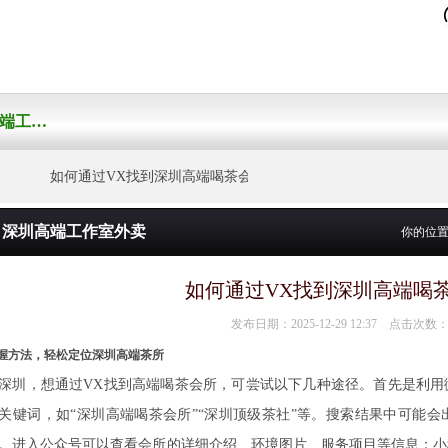
深圳高端工作室外卖
如何通过VX找到深圳高端喝茶会所？
深圳高端工作室外卖
你的位
如何通过VX找到深圳高端喝
发布日期：2025-12-29 12:37 点击次数：
握方法，轻松定位深圳高端茶所
深圳，想通过VX找到高端喝茶会所，可尝试以下几种途径。首先是利用
关键词，如“深圳高端喝茶会所”“深圳顶级茶社”等。搜索结果中可能
。进入公众号可以查看会所的详细介绍、环境图片、服务项目等信息；小