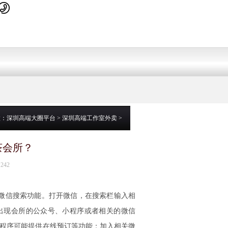
置：
深圳高端大圈平台
>
深圳高端工作室外卖
>
茶会所？
242
微信搜索功能。打开微信，在搜索栏输入相
会出现会所的公众号、小程序或者相关的微信
程序可能提供在线预订等功能；加入相关微