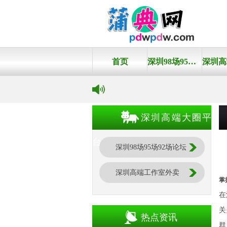
首页
深圳98场95场92场论坛
深圳高端大圈平
台
深圳98场95场92场论坛
深圳高端工作室外卖
掌
在
关
热点资讯
群